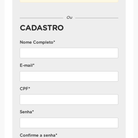
Ou
CADASTRO
Nome Completo*
E-mail*
CPF*
Senha*
Confirme a senha*