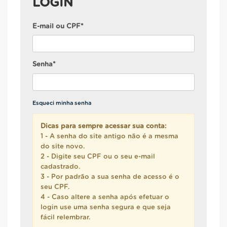
LOGIN
E-mail ou CPF*
Senha*
Esqueci minha senha
Dicas para sempre acessar sua conta:
1 - A senha do site antigo não é a mesma
do site novo.
2 - Digite seu CPF ou o seu e-mail
cadastrado.
3 - Por padrão a sua senha de acesso é o
seu CPF.
4 - Caso altere a senha após efetuar o
login use uma senha segura e que seja
fácil relembrar.