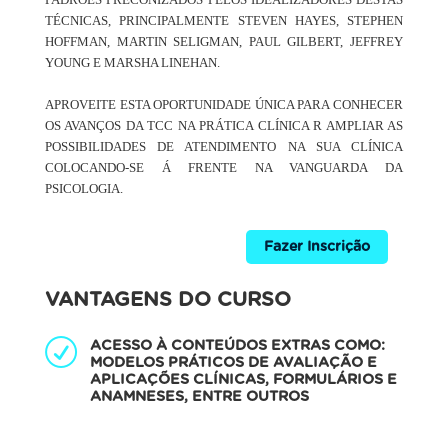
PADRÕES PRECONIZADOS PELOS IDEALIZADORES DESTAS
TÉCNICAS, PRINCIPALMENTE STEVEN HAYES, STEPHEN
HOFFMAN, MARTIN SELIGMAN, PAUL GILBERT, JEFFREY
YOUNG E MARSHA LINEHAN.
APROVEITE ESTA OPORTUNIDADE ÚNICA PARA CONHECER
OS AVANÇOS DA TCC NA PRÁTICA CLÍNICA R AMPLIAR AS
POSSIBILIDADES DE ATENDIMENTO NA SUA CLÍNICA
COLOCANDO-SE Á FRENTE NA VANGUARDA DA
PSICOLOGIA.
Fazer Inscrição
VANTAGENS DO CURSO
ACESSO À CONTEÚDOS EXTRAS COMO:
MODELOS PRÁTICOS DE AVALIAÇÃO E
APLICAÇÕES CLÍNICAS, FORMULÁRIOS E
ANAMNESES, ENTRE OUTROS