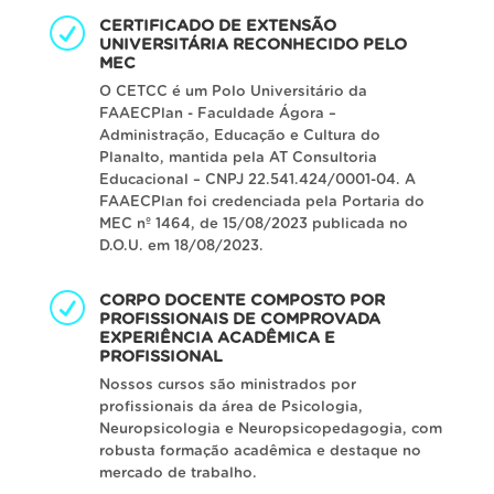
CERTIFICADO DE EXTENSÃO
UNIVERSITÁRIA RECONHECIDO PELO
MEC
O CETCC é um Polo Universitário da
FAAECPlan - Faculdade Ágora –
Administração, Educação e Cultura do
Planalto, mantida pela AT Consultoria
Educacional – CNPJ 22.541.424/0001-04. A
FAAECPlan foi credenciada pela Portaria do
MEC nº 1464, de 15/08/2023 publicada no
D.O.U. em 18/08/2023.
CORPO DOCENTE COMPOSTO POR
PROFISSIONAIS DE COMPROVADA
EXPERIÊNCIA ACADÊMICA E
PROFISSIONAL
Nossos cursos são ministrados por
profissionais da área de Psicologia,
Neuropsicologia e Neuropsicopedagogia, com
robusta formação acadêmica e destaque no
mercado de trabalho.