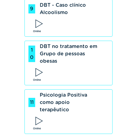
DBT - Caso clínico
9
Alcoolismo
Online
DBT no tratamento em
1
Grupo de pessoas
0
obesas
Online
Psicologia Positiva
11
como apoio
terapêutico
Online