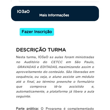
IO3aO
Mais Informações
Fazer Inscrição
DESCRIÇÃO TURMA
Nesta turma, IO3aO a
s aulas foram ministradas
no Auditório do CETCC em São Paulo,
GRAVADAS e EDITADAS, maximizando assim o
aproveitamento do conteúdo. São liberadas em
sequência, ou seja, o aluno assiste um módulo
até o final, ao término preenche o formulário
que comprova tê-la assistido e,
automaticamente, a plataforma já libera a aula
seguinte.
Parte prática:
O Programa é complementado