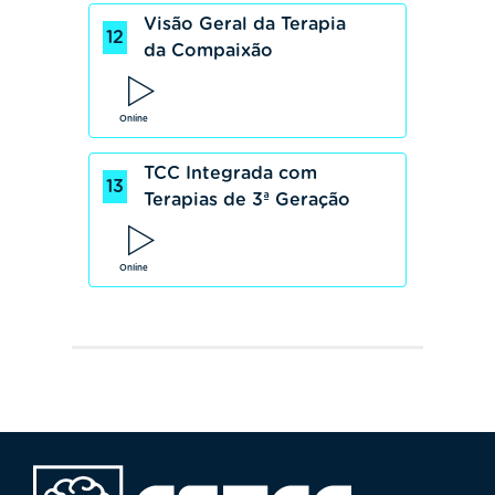
Visão Geral da Terapia
12
da Compaixão
Online
TCC Integrada com
13
Terapias de 3ª Geração
Online