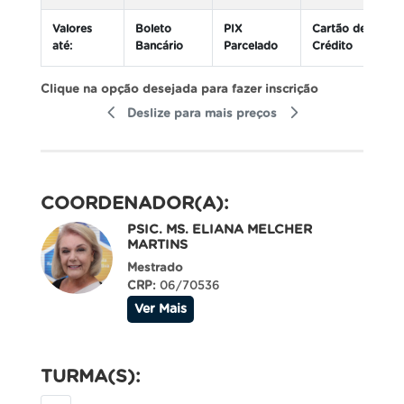
Valores
Boleto
PIX
Cartão de
até:
Bancário
Parcelado
Crédito
Clique na opção desejada para fazer inscrição
Deslize para mais preços
COORDENADOR(A):
PSIC. MS. ELIANA MELCHER
MARTINS
Mestrado
CRP:
06/70536
Ver Mais
TURMA(S):