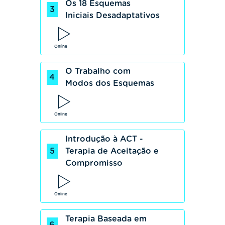
Os 18 Esquemas
3
Iniciais Desadaptativos
Online
O Trabalho com
4
Modos dos Esquemas
Online
Introdução à ACT -
5
Terapia de Aceitação e
Compromisso
Online
Terapia Baseada em