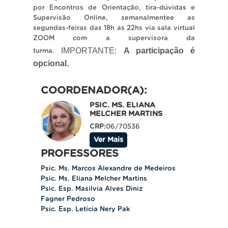
por Encontros de Orientação, tira-dúvidas e
Supervisão Online, semanalmentee as
segundas-feiras das 18h as 22hs via sala virtual
ZOOM com a supervisora da
IMPORTANTE:
A participação é
turma.
opcional.
COORDENADOR(A):
PSIC. MS. ELIANA
MELCHER MARTINS
CRP:
06/70536
Ver Mais
PROFESSORES
Psic. Ms. Marcos Alexandre de Medeiros
Psic. Ms. Eliana Melcher Martins
Psic. Esp. Masilvia Alves Diniz
Fagner Pedroso
Psic. Esp. Letícia Nery Pak