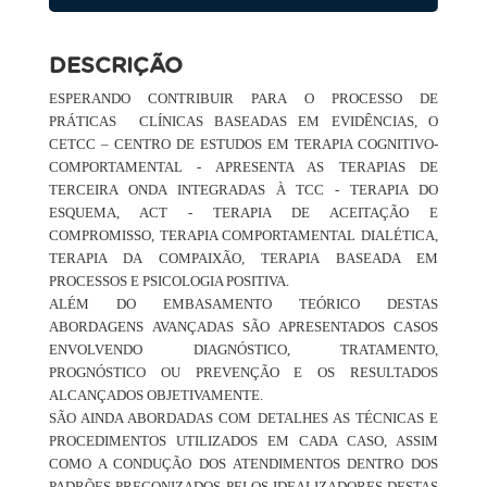
DESCRIÇÃO
ESPERANDO CONTRIBUIR PARA O PROCESSO DE
PRÁTICAS CLÍNICAS BASEADAS EM EVIDÊNCIAS, O
CETCC – CENTRO DE ESTUDOS EM TERAPIA COGNITIVO-
COMPORTAMENTAL - APRESENTA AS TERAPIAS DE
TERCEIRA ONDA INTEGRADAS À TCC - TERAPIA DO
ESQUEMA, ACT - TERAPIA DE ACEITAÇÃO E
COMPROMISSO, TERAPIA COMPORTAMENTAL DIALÉTICA,
TERAPIA DA COMPAIXÃO, TERAPIA BASEADA EM
PROCESSOS E PSICOLOGIA POSITIVA.
ALÉM DO EMBASAMENTO TEÓRICO DESTAS
ABORDAGENS AVANÇADAS SÃO APRESENTADOS CASOS
ENVOLVENDO DIAGNÓSTICO, TRATAMENTO,
PROGNÓSTICO OU PREVENÇÃO E OS RESULTADOS
ALCANÇADOS OBJETIVAMENTE.
SÃO AINDA ABORDADAS COM DETALHES AS TÉCNICAS E
PROCEDIMENTOS UTILIZADOS EM CADA CASO, ASSIM
COMO A CONDUÇÃO DOS ATENDIMENTOS DENTRO DOS