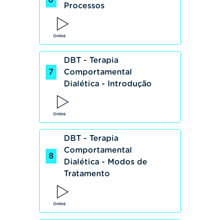
6
Processos
Online
DBT - Terapia
7
Comportamental
Dialética - Introdução
Online
DBT - Terapia
Comportamental
8
Dialética - Modos de
Tratamento
Online