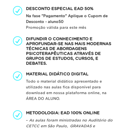
DESCONTO ESPECIAL EAD 50%
Na fase "Pagamento" Aplique o Cupom de
Desconto - aluno50
Promoção válida para este mês
DIFUNDIR O CONHECIMENTO E
APROFUNDAR-SE NAS MAIS MODERNAS
TÉCNICAS DE ABORDAGENS
PSICOTERAPÊUTICAS ATRAVÉS DE
GRUPOS DE ESTUDOS, CURSOS, E
DEBATES.
MATERIAL DIDÁTICO DIGITAL
Todo o material didático apresentado e
utilizado nas aulas fica disponível para
download em nossa plataforma online, na
ÁREA DO ALUNO.
METODOLOGIA: EAD 100% ONLINE
–
As aulas foram ministradas no Auditório do
CETCC em São Paulo, GRAVADAS e