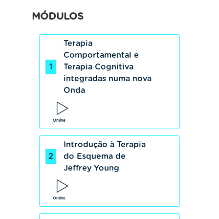
MÓDULOS
Terapia
Comportamental e
1
Terapia Cognitiva
integradas numa nova
Onda
Online
Introdução à Terapia
2
do Esquema de
Jeffrey Young
Online